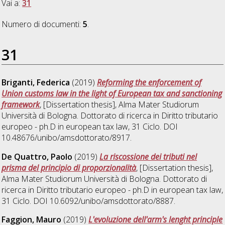
Vai a:
31
Numero di documenti:
5
.
31
Briganti, Federica
(2019)
Reforming the enforcement of
Union customs law in the light of European tax and sanctioning
framework
, [Dissertation thesis], Alma Mater Studiorum
Università di Bologna. Dottorato di ricerca in
Diritto tributario
europeo - ph.D in european tax law
, 31 Ciclo. DOI
10.48676/unibo/amsdottorato/8917.
De Quattro, Paolo
(2019)
La riscossione dei tributi nel
prisma del principio di proporzionalità
, [Dissertation thesis],
Alma Mater Studiorum Università di Bologna. Dottorato di
ricerca in
Diritto tributario europeo - ph.D in european tax law
,
31 Ciclo. DOI 10.6092/unibo/amsdottorato/8887.
Faggion, Mauro
(2019)
L'evoluzione dell'arm's lenght principle