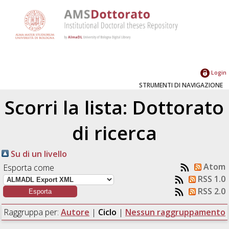
Login
STRUMENTI DI NAVIGAZIONE
Scorri la lista: Dottorato
di ricerca
Su di un livello
Atom
Esporta come
RSS 1.0
RSS 2.0
Raggruppa per:
Autore
|
Ciclo
|
Nessun raggruppamento