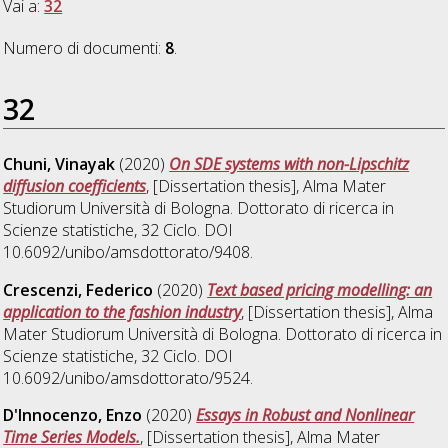
Vai a:
32
Numero di documenti:
8
.
32
Chuni, Vinayak
(2020)
On SDE systems with non-Lipschitz
diffusion coefficients
, [Dissertation thesis], Alma Mater
Studiorum Università di Bologna. Dottorato di ricerca in
Scienze statistiche
, 32 Ciclo. DOI
10.6092/unibo/amsdottorato/9408.
Crescenzi, Federico
(2020)
Text based pricing modelling: an
application to the fashion industry
, [Dissertation thesis], Alma
Mater Studiorum Università di Bologna. Dottorato di ricerca in
Scienze statistiche
, 32 Ciclo. DOI
10.6092/unibo/amsdottorato/9524.
D'Innocenzo, Enzo
(2020)
Essays in Robust and Nonlinear
Time Series Models.
, [Dissertation thesis], Alma Mater