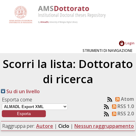
Login
STRUMENTI DI NAVIGAZIONE
Scorri la lista: Dottorato
di ricerca
Su di un livello
Atom
Esporta come
RSS 1.0
RSS 2.0
Raggruppa per:
Autore
|
Ciclo
|
Nessun raggruppamento