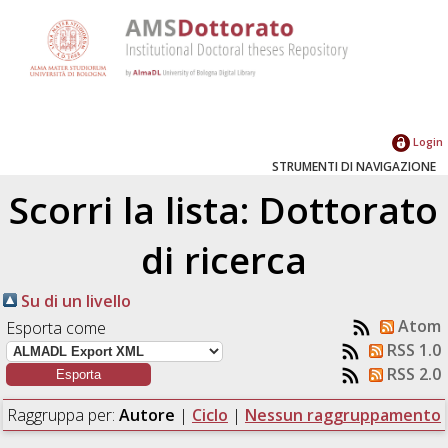
Login
STRUMENTI DI NAVIGAZIONE
Scorri la lista: Dottorato
di ricerca
Su di un livello
Atom
Esporta come
RSS 1.0
RSS 2.0
Raggruppa per:
Autore
|
Ciclo
|
Nessun raggruppamento