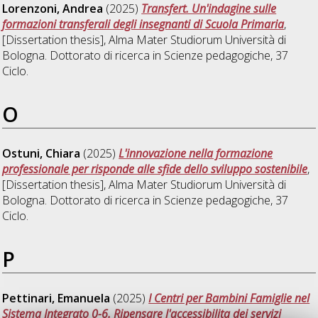
Lorenzoni, Andrea
(2025)
Transfert. Un'indagine sulle
formazioni transferali degli insegnanti di Scuola Primaria
,
[Dissertation thesis], Alma Mater Studiorum Università di
Bologna. Dottorato di ricerca in
Scienze pedagogiche
, 37
Ciclo.
O
Ostuni, Chiara
(2025)
L'innovazione nella formazione
professionale per risponde alle sfide dello sviluppo sostenibile
,
[Dissertation thesis], Alma Mater Studiorum Università di
Bologna. Dottorato di ricerca in
Scienze pedagogiche
, 37
Ciclo.
P
Pettinari, Emanuela
(2025)
I Centri per Bambini Famiglie nel
Sistema Integrato 0-6. Ripensare l'accessibilita dei servizi