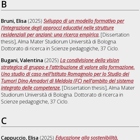
B
Bruni, Elisa
(2025)
Sviluppo di un modello formativo per
l'integrazione degli approcci educativi nelle strutture
residenziali per anziani: una ricerca empirica
, [Dissertation
thesis], Alma Mater Studiorum Università di Bologna.
Dottorato di ricerca in
Scienze pedagogiche
, 37 Ciclo.
Bugani, Valentina
(2025)
La condivisione della vision
strategica di gruppo e l'attribuzione di valore alla formazione.
Uno studio di caso nell'Istituto Romagnolo per lo Studio dei
Tumori Dino Amadori di Meldola (FC) nell'ambito del sistema
integrato delle competenze
, [Dissertation thesis], Alma Mater
Studiorum Università di Bologna. Dottorato di ricerca in
Scienze pedagogiche
, 37 Ciclo.
C
Cappuccio, Elisa
(2025)
Educazione alla sostenibilità,