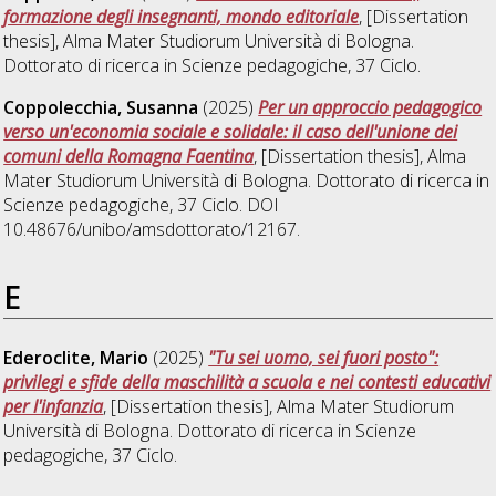
formazione degli insegnanti, mondo editoriale
, [Dissertation
thesis], Alma Mater Studiorum Università di Bologna.
Dottorato di ricerca in
Scienze pedagogiche
, 37 Ciclo.
Coppolecchia, Susanna
(2025)
Per un approccio pedagogico
verso un'economia sociale e solidale: il caso dell'unione dei
comuni della Romagna Faentina
, [Dissertation thesis], Alma
Mater Studiorum Università di Bologna. Dottorato di ricerca in
Scienze pedagogiche
, 37 Ciclo. DOI
10.48676/unibo/amsdottorato/12167.
E
Ederoclite, Mario
(2025)
"Tu sei uomo, sei fuori posto":
privilegi e sfide della maschilità a scuola e nei contesti educativi
per l'infanzia
, [Dissertation thesis], Alma Mater Studiorum
Università di Bologna. Dottorato di ricerca in
Scienze
pedagogiche
, 37 Ciclo.