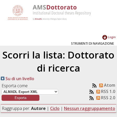
Login
STRUMENTI DI NAVIGAZIONE
Scorri la lista: Dottorato
di ricerca
Su di un livello
Atom
Esporta come
RSS 1.0
RSS 2.0
Raggruppa per:
Autore
|
Ciclo
|
Nessun raggruppamento