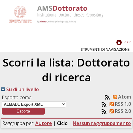
Login
STRUMENTI DI NAVIGAZIONE
Scorri la lista: Dottorato
di ricerca
Su di un livello
Atom
Esporta come
RSS 1.0
RSS 2.0
Raggruppa per:
Autore
|
Ciclo
|
Nessun raggruppamento