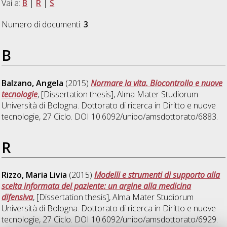
Vai a:
B
|
R
|
S
Numero di documenti:
3
.
B
Balzano, Angela
(2015)
Normare la vita. Biocontrollo e nuove
tecnologie
, [Dissertation thesis], Alma Mater Studiorum
Università di Bologna. Dottorato di ricerca in
Diritto e nuove
tecnologie
, 27 Ciclo. DOI 10.6092/unibo/amsdottorato/6883.
R
Rizzo, Maria Livia
(2015)
Modelli e strumenti di supporto alla
scelta informata del paziente: un argine alla medicina
difensiva
, [Dissertation thesis], Alma Mater Studiorum
Università di Bologna. Dottorato di ricerca in
Diritto e nuove
tecnologie
, 27 Ciclo. DOI 10.6092/unibo/amsdottorato/6929.