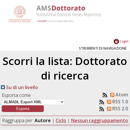
Login
STRUMENTI DI NAVIGAZIONE
Scorri la lista: Dottorato
di ricerca
Su di un livello
Atom
Esporta come
RSS 1.0
RSS 2.0
Raggruppa per:
Autore
|
Ciclo
|
Nessun raggruppamento