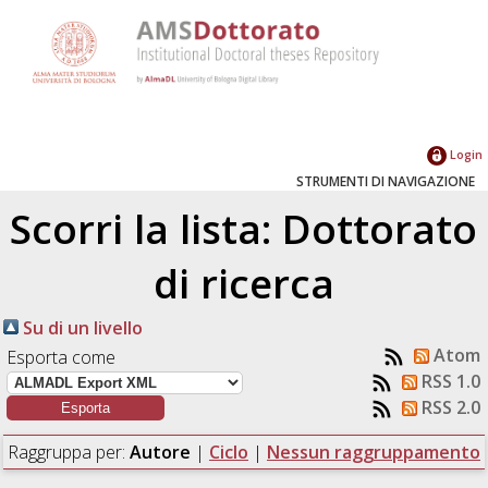
Login
STRUMENTI DI NAVIGAZIONE
Scorri la lista: Dottorato
di ricerca
Su di un livello
Atom
Esporta come
RSS 1.0
RSS 2.0
Raggruppa per:
Autore
|
Ciclo
|
Nessun raggruppamento