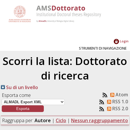
Login
STRUMENTI DI NAVIGAZIONE
Scorri la lista: Dottorato
di ricerca
Su di un livello
Atom
Esporta come
RSS 1.0
RSS 2.0
Raggruppa per:
Autore
|
Ciclo
|
Nessun raggruppamento