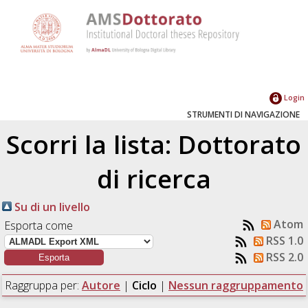
Login
STRUMENTI DI NAVIGAZIONE
Scorri la lista: Dottorato
di ricerca
Su di un livello
Atom
Esporta come
RSS 1.0
RSS 2.0
Raggruppa per:
Autore
|
Ciclo
|
Nessun raggruppamento