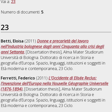
Vai a:
23
Numero di documenti:
5
.
23
Betti, Eloisa
(2011)
Donne e precarietà del lavoro
nell’industria bolognese dagli anni Cinquanta alla crisi degli
anni Settanta
, [Dissertation thesis], Alma Mater Studiorum
Università di Bologna. Dottorato di ricerca in
Storia e
geografia d’Europa. Spazio, linguaggi, istituzioni e soggetti in
Età moderna e contemporanea
, 23 Ciclo.
Ferretti, Federico
(2011)
L'Occidente di Elisée Reclus:
l'invenzione dell'Europa nella Nouvelle Géographie Universelle
(1876-1894)
, [Dissertation thesis], Alma Mater Studiorum
Università di Bologna. Dottorato di ricerca in
Storia e
geografia d’Europa. Spazio, linguaggi, istituzioni e soggetti in
Età moderna e contemporanea
, 23 Ciclo.