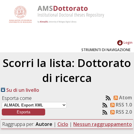
Login
STRUMENTI DI NAVIGAZIONE
Scorri la lista: Dottorato
di ricerca
Su di un livello
Atom
Esporta come
RSS 1.0
RSS 2.0
Raggruppa per:
Autore
|
Ciclo
|
Nessun raggruppamento