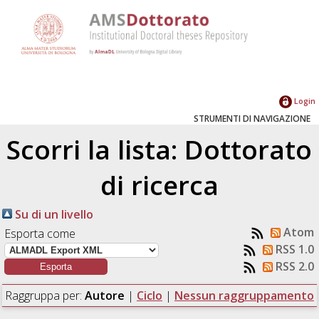
Login
STRUMENTI DI NAVIGAZIONE
Scorri la lista: Dottorato
di ricerca
Su di un livello
Atom
Esporta come
RSS 1.0
RSS 2.0
Raggruppa per:
Autore
|
Ciclo
|
Nessun raggruppamento