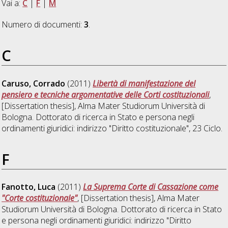
Vai a:
C
|
F
|
M
Numero di documenti:
3
.
C
Caruso, Corrado
(2011)
Libertà di manifestazione del
pensiero e tecniche argomentative delle Corti costituzionali
,
[Dissertation thesis], Alma Mater Studiorum Università di
Bologna. Dottorato di ricerca in
Stato e persona negli
ordinamenti giuridici: indirizzo "Diritto costituzionale"
, 23 Ciclo.
F
Fanotto, Luca
(2011)
La Suprema Corte di Cassazione come
"Corte costituzionale"
, [Dissertation thesis], Alma Mater
Studiorum Università di Bologna. Dottorato di ricerca in
Stato
e persona negli ordinamenti giuridici: indirizzo "Diritto