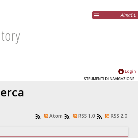
AlmaDL
Login
STRUMENTI DI NAVIGAZIONE
cerca
Atom
RSS 1.0
RSS 2.0