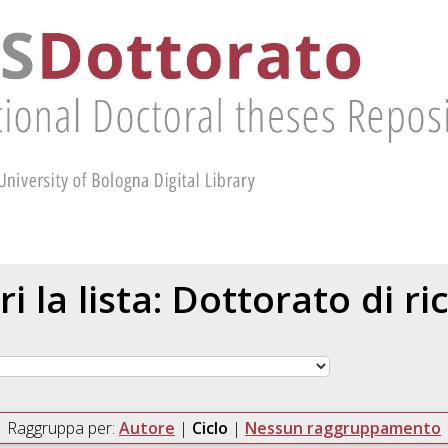
ri la lista: Dottorato di ri
Raggruppa per:
Autore
|
Ciclo
|
Nessun raggruppamento