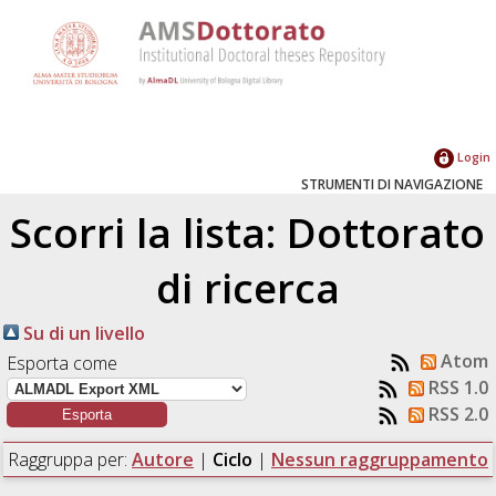
Login
STRUMENTI DI NAVIGAZIONE
Scorri la lista: Dottorato
di ricerca
Su di un livello
Atom
Esporta come
RSS 1.0
RSS 2.0
Raggruppa per:
Autore
|
Ciclo
|
Nessun raggruppamento