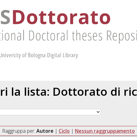
ri la lista: Dottorato di ri
Raggruppa per:
Autore
|
Ciclo
|
Nessun raggruppamento