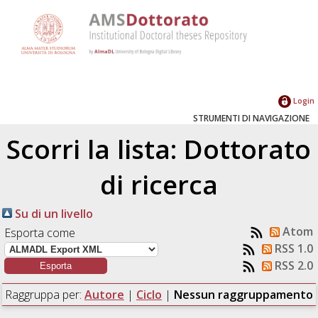
Login
STRUMENTI DI NAVIGAZIONE
Scorri la lista: Dottorato
di ricerca
Su di un livello
Atom
Esporta come
RSS 1.0
RSS 2.0
Raggruppa per:
Autore
|
Ciclo
|
Nessun raggruppamento