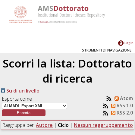
Login
STRUMENTI DI NAVIGAZIONE
Scorri la lista: Dottorato
di ricerca
Su di un livello
Atom
Esporta come
RSS 1.0
RSS 2.0
Raggruppa per:
Autore
|
Ciclo
|
Nessun raggruppamento