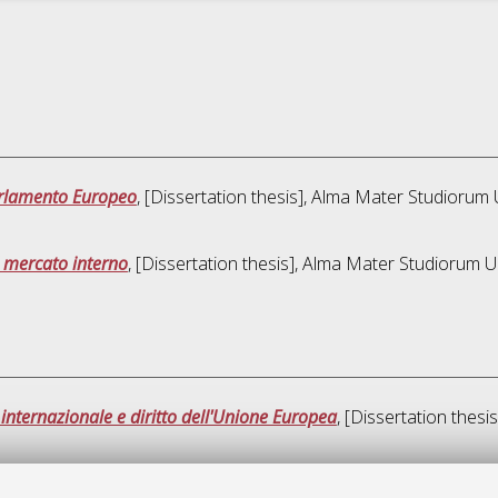
Parlamento Europeo
, [Dissertation thesis], Alma Mater Studiorum 
l mercato interno
, [Dissertation thesis], Alma Mater Studiorum U
o internazionale e diritto dell'Unione Europea
, [Dissertation thes