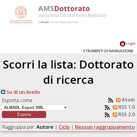
Login
STRUMENTI DI NAVIGAZIONE
Scorri la lista: Dottorato
di ricerca
Su di un livello
Atom
Esporta come
RSS 1.0
RSS 2.0
Raggruppa per:
Autore
|
Ciclo
|
Nessun raggruppamento