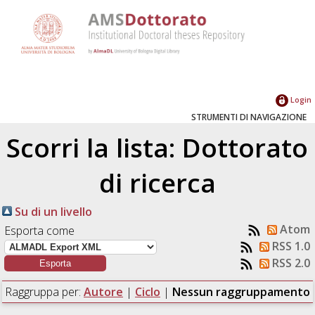
Login
STRUMENTI DI NAVIGAZIONE
Scorri la lista: Dottorato
di ricerca
Su di un livello
Atom
Esporta come
RSS 1.0
RSS 2.0
Raggruppa per:
Autore
|
Ciclo
|
Nessun raggruppamento