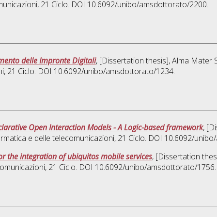
omunicazioni
, 21 Ciclo. DOI 10.6092/unibo/amsdottorato/2200.
imento delle Impronte Digitali
, [Dissertation thesis], Alma Mater 
ni
, 21 Ciclo. DOI 10.6092/unibo/amsdottorato/1234.
eclarative Open Interaction Models - A Logic-based framework
, [D
ormatica e delle telecomunicazioni
, 21 Ciclo. DOI 10.6092/unib
r the integration of ubiquitos mobile services
, [Dissertation the
ecomunicazioni
, 21 Ciclo. DOI 10.6092/unibo/amsdottorato/1756.