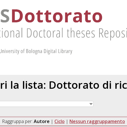
ri la lista: Dottorato di ri
Raggruppa per:
Autore
|
Ciclo
|
Nessun raggruppamento