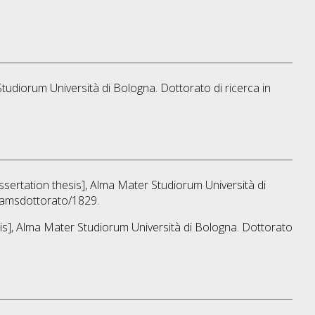
Studiorum Università di Bologna. Dottorato di ricerca in
issertation thesis], Alma Mater Studiorum Università di
o/amsdottorato/1829.
sis], Alma Mater Studiorum Università di Bologna. Dottorato