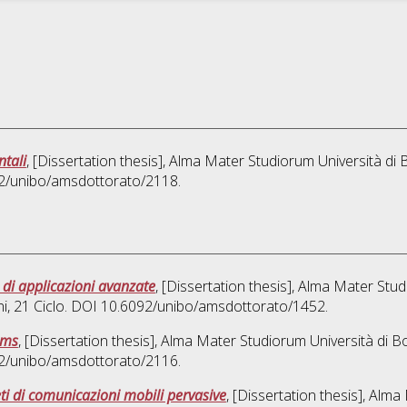
ntali
, [Dissertation thesis], Alma Mater Studiorum Università di 
092/unibo/amsdottorato/2118.
o di applicazioni avanzate
, [Dissertation thesis], Alma Mater Stud
ni
, 21 Ciclo. DOI 10.6092/unibo/amsdottorato/1452.
ems
, [Dissertation thesis], Alma Mater Studiorum Università di B
092/unibo/amsdottorato/2116.
eti di comunicazioni mobili pervasive
, [Dissertation thesis], Alm