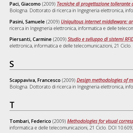
Paci, Giacomo
(2009)
Tecniche di progettazione tollerante a
Bologna. Dottorato di ricerca in
Ingegneria elettronica, inf
Pasini, Samuele
(2009)
Uniquitous internet middleware: ar
ricerca in
Ingegneria elettronica, informatica e delle telec
Piersanti, Carmine
(2009)
Studio e sviluppo di sistemi RF
elettronica, informatica e delle telecomunicazioni
, 21 Cicl
S
Scappaviva, Francesco
(2009)
Design methodologies of mi
Bologna. Dottorato di ricerca in
Ingegneria elettronica, inf
T
Tombari, Federico
(2009)
Methodologies for visual corre
informatica e delle telecomunicazioni
, 21 Ciclo. DOI 10.6