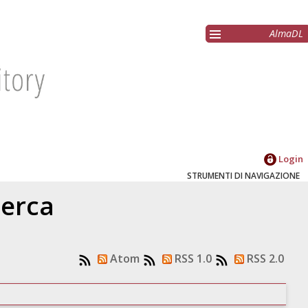
AlmaDL
Login
STRUMENTI DI NAVIGAZIONE
cerca
Atom
RSS 1.0
RSS 2.0