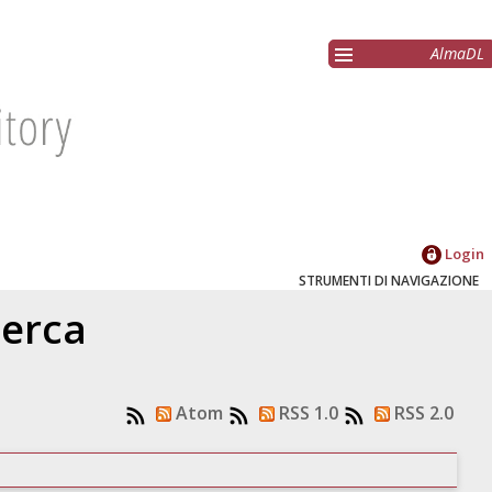
AlmaDL
Login
STRUMENTI DI NAVIGAZIONE
cerca
Atom
RSS 1.0
RSS 2.0