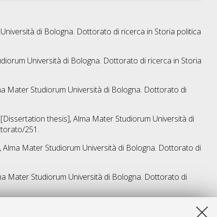
Università di Bologna. Dottorato di ricerca in
Storia politica
udiorum Università di Bologna. Dottorato di ricerca in
Storia
Alma Mater Studiorum Università di Bologna. Dottorato di
, [Dissertation thesis], Alma Mater Studiorum Università di
ttorato/251.
s], Alma Mater Studiorum Università di Bologna. Dottorato di
Alma Mater Studiorum Università di Bologna. Dottorato di
a lista e' stata generata il
Thu Aug 6 20:42:36 2026 CEST
.