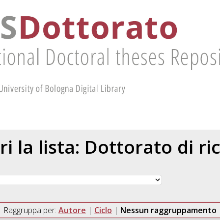
ri la lista: Dottorato di ri
Raggruppa per:
Autore
|
Ciclo
|
Nessun raggruppamento