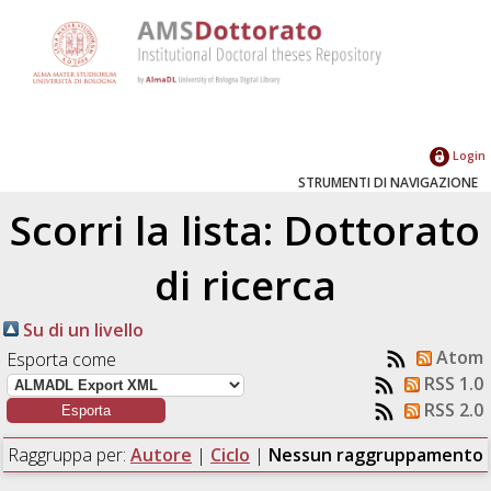
Login
STRUMENTI DI NAVIGAZIONE
Scorri la lista: Dottorato
di ricerca
Su di un livello
Atom
Esporta come
RSS 1.0
RSS 2.0
Raggruppa per:
Autore
|
Ciclo
|
Nessun raggruppamento