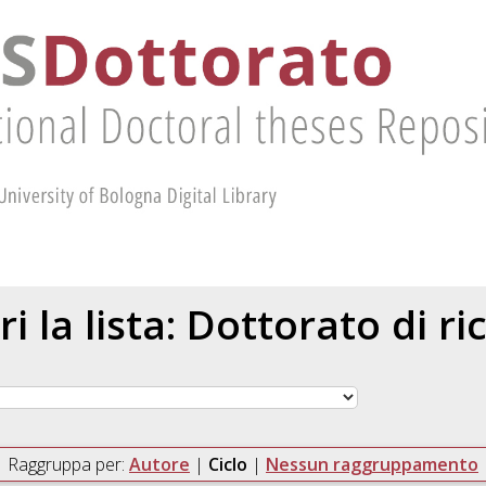
ri la lista: Dottorato di ri
Raggruppa per:
Autore
|
Ciclo
|
Nessun raggruppamento