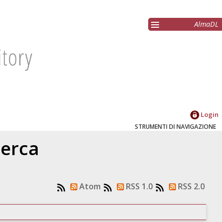
AlmaDL
Login
STRUMENTI DI NAVIGAZIONE
cerca
Atom
RSS 1.0
RSS 2.0