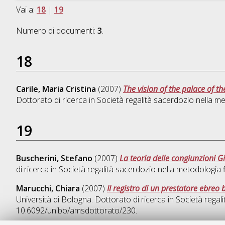
Vai a:
18
|
19
Numero di documenti:
3
.
18
Carile, Maria Cristina
(2007)
The vision of the palace of 
Dottorato di ricerca in
Società regalità sacerdozio nella me
19
Buscherini, Stefano
(2007)
La teoria delle congiunzioni G
di ricerca in
Società regalità sacerdozio nella metodologia f
Marucchi, Chiara
(2007)
Il registro di un prestatore ebreo
Università di Bologna. Dottorato di ricerca in
Società regali
10.6092/unibo/amsdottorato/230.