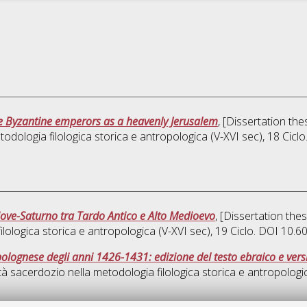
the Byzantine emperors as a heavenly Jerusalem
, [Dissertation th
todologia filologica storica e antropologica (V-XVI sec)
, 18 Cic
iove-Saturno tra Tardo Antico e Alto Medioevo
, [Dissertation the
ilologica storica e antropologica (V-XVI sec)
, 19 Ciclo. DOI 10.
 bolognese degli anni 1426-1431: edizione del testo ebraico e vers
tà sacerdozio nella metodologia filologica storica e antropologi