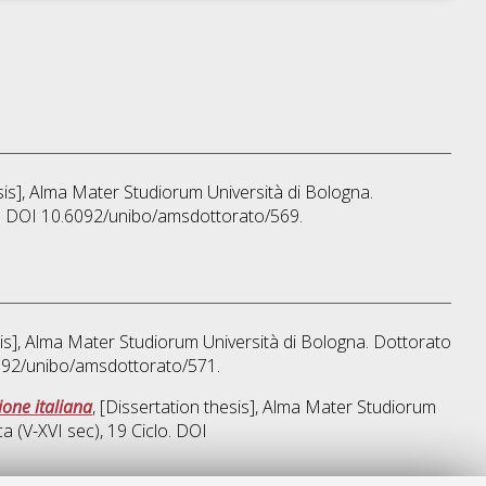
esis], Alma Mater Studiorum Università di Bologna.
lo. DOI 10.6092/unibo/amsdottorato/569.
sis], Alma Mater Studiorum Università di Bologna. Dottorato
6092/unibo/amsdottorato/571.
ione italiana
, [Dissertation thesis], Alma Mater Studiorum
ca (V-XVI sec)
, 19 Ciclo. DOI