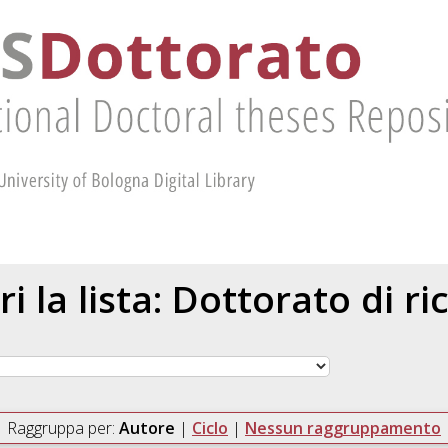
ri la lista: Dottorato di ri
Raggruppa per:
Autore
|
Ciclo
|
Nessun raggruppamento