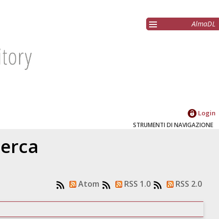
AlmaDL
Login
STRUMENTI DI NAVIGAZIONE
cerca
Atom
RSS 1.0
RSS 2.0