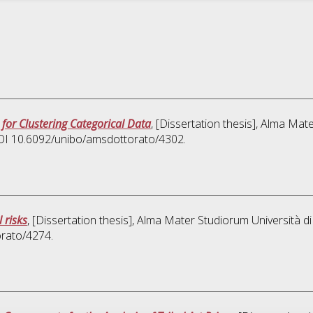
for Clustering Categorical Data
, [Dissertation thesis], Alma Mat
 DOI 10.6092/unibo/amsdottorato/4302.
 risks
, [Dissertation thesis], Alma Mater Studiorum Università d
orato/4274.