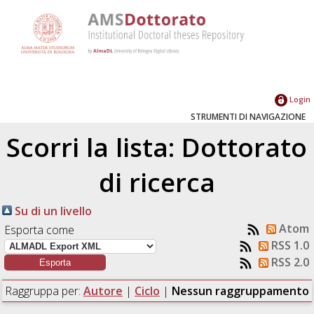
Login
STRUMENTI DI NAVIGAZIONE
Scorri la lista: Dottorato
di ricerca
Su di un livello
Atom
Esporta come
RSS 1.0
RSS 2.0
Raggruppa per:
Autore
|
Ciclo
|
Nessun raggruppamento