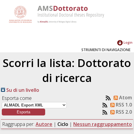
Login
STRUMENTI DI NAVIGAZIONE
Scorri la lista: Dottorato
di ricerca
Su di un livello
Atom
Esporta come
RSS 1.0
RSS 2.0
Raggruppa per:
Autore
|
Ciclo
|
Nessun raggruppamento