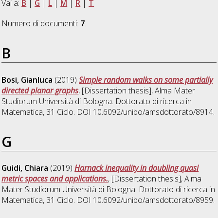
Vai a:
B
|
G
|
L
|
M
|
R
|
T
Numero di documenti:
7
.
B
Bosi, Gianluca
(2019)
Simple random walks on some partially
directed planar graphs
, [Dissertation thesis], Alma Mater
Studiorum Università di Bologna. Dottorato di ricerca in
Matematica
, 31 Ciclo. DOI 10.6092/unibo/amsdottorato/8914.
G
Guidi, Chiara
(2019)
Harnack inequality in doubling quasi
metric spaces and applications.
, [Dissertation thesis], Alma
Mater Studiorum Università di Bologna. Dottorato di ricerca in
Matematica
, 31 Ciclo. DOI 10.6092/unibo/amsdottorato/8959.