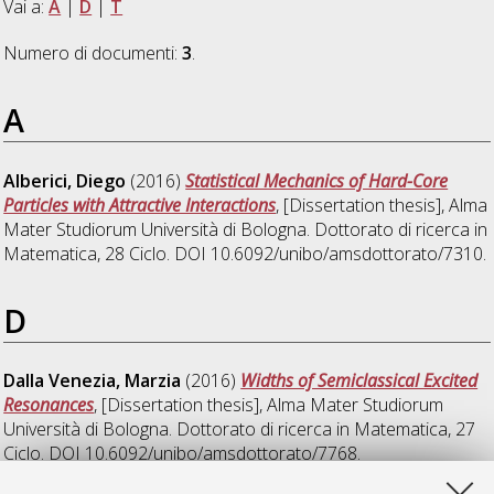
Vai a:
A
|
D
|
T
Numero di documenti:
3
.
A
Alberici, Diego
(2016)
Statistical Mechanics of Hard-Core
Particles with Attractive Interactions
, [Dissertation thesis], Alma
Mater Studiorum Università di Bologna. Dottorato di ricerca in
Matematica
, 28 Ciclo. DOI 10.6092/unibo/amsdottorato/7310.
D
Dalla Venezia, Marzia
(2016)
Widths of Semiclassical Excited
Resonances
, [Dissertation thesis], Alma Mater Studiorum
Università di Bologna. Dottorato di ricerca in
Matematica
, 27
Ciclo. DOI 10.6092/unibo/amsdottorato/7768.