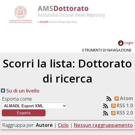
Login
STRUMENTI DI NAVIGAZIONE
Scorri la lista: Dottorato
di ricerca
Su di un livello
Atom
Esporta come
RSS 1.0
RSS 2.0
Raggruppa per:
Autore
|
Ciclo
|
Nessun raggruppamento