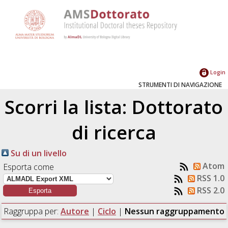
Login
STRUMENTI DI NAVIGAZIONE
Scorri la lista: Dottorato
di ricerca
Su di un livello
Atom
Esporta come
RSS 1.0
RSS 2.0
Raggruppa per:
Autore
|
Ciclo
|
Nessun raggruppamento