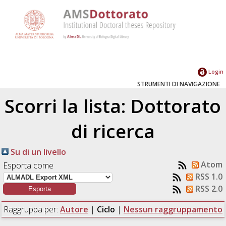
Login
STRUMENTI DI NAVIGAZIONE
Scorri la lista: Dottorato
di ricerca
Su di un livello
Atom
Esporta come
RSS 1.0
RSS 2.0
Raggruppa per:
Autore
|
Ciclo
|
Nessun raggruppamento