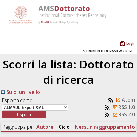
Login
STRUMENTI DI NAVIGAZIONE
Scorri la lista: Dottorato
di ricerca
Su di un livello
Atom
Esporta come
RSS 1.0
RSS 2.0
Raggruppa per:
Autore
|
Ciclo
|
Nessun raggruppamento