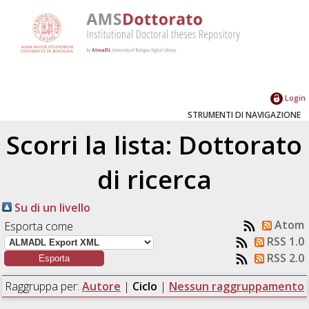
Login
STRUMENTI DI NAVIGAZIONE
Scorri la lista: Dottorato
di ricerca
Su di un livello
Atom
Esporta come
RSS 1.0
RSS 2.0
Raggruppa per:
Autore
|
Ciclo
|
Nessun raggruppamento