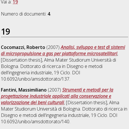
Vai a:
19
Numero di documenti:
4
.
19
Cocomazzi, Roberto
(2007)
Analisi, sviluppo e test di sistemi
di micropropulsione a gas per piattaforme microsatellitari
,
[Dissertation thesis], Alma Mater Studiorum Università di
Bologna. Dottorato di ricerca in
Disegno e metodi
dell'ingegneria industriale
, 19 Ciclo. DOI
10.6092/unibo/amsdottorato/137.
Fantini, Massimiliano
(2007)
Strumenti e metodi per la
progettazione industriale applicati alla conservazione e
valorizzazione dei beni culturali
, [Dissertation thesis], Alma
Mater Studiorum Università di Bologna. Dottorato di ricerca in
Disegno e metodi dell'ingegneria industriale
, 19 Ciclo. DOI
10.6092/unibo/amsdottorato/140.