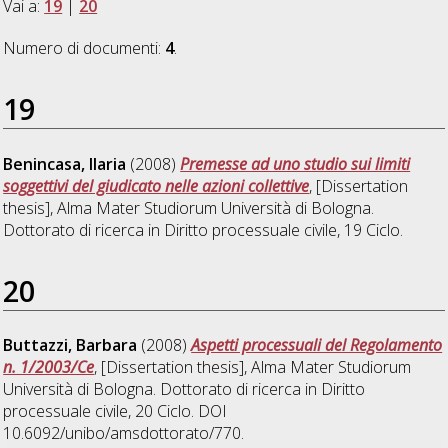
Vai a:
19
|
20
Numero di documenti:
4
.
19
Benincasa, Ilaria
(2008)
Premesse ad uno studio sui limiti
soggettivi del giudicato nelle azioni collettive
, [Dissertation
thesis], Alma Mater Studiorum Università di Bologna.
Dottorato di ricerca in
Diritto processuale civile
, 19 Ciclo.
20
Buttazzi, Barbara
(2008)
Aspetti processuali del Regolamento
n. 1/2003/Ce
, [Dissertation thesis], Alma Mater Studiorum
Università di Bologna. Dottorato di ricerca in
Diritto
processuale civile
, 20 Ciclo. DOI
10.6092/unibo/amsdottorato/770.