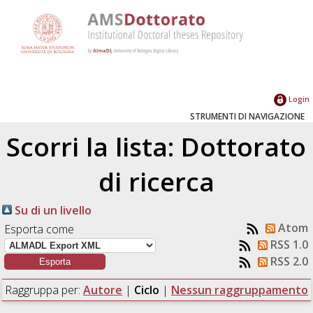
Login
STRUMENTI DI NAVIGAZIONE
Scorri la lista: Dottorato
di ricerca
Su di un livello
Atom
Esporta come
RSS 1.0
RSS 2.0
Raggruppa per:
Autore
|
Ciclo
|
Nessun raggruppamento