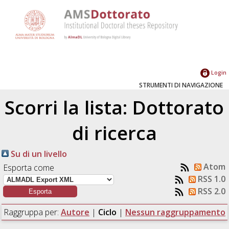
Login
STRUMENTI DI NAVIGAZIONE
Scorri la lista: Dottorato
di ricerca
Su di un livello
Atom
Esporta come
RSS 1.0
RSS 2.0
Raggruppa per:
Autore
|
Ciclo
|
Nessun raggruppamento