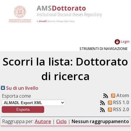
Login
STRUMENTI DI NAVIGAZIONE
Scorri la lista: Dottorato
di ricerca
Su di un livello
Atom
Esporta come
RSS 1.0
RSS 2.0
Raggruppa per:
Autore
|
Ciclo
|
Nessun raggruppamento