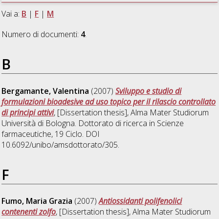
Vai a:
B
|
F
|
M
Numero di documenti:
4
.
B
Bergamante, Valentina
(2007)
Sviluppo e studio di
formulazioni bioadesive ad uso topico per il rilascio controllato
di principi attivi
, [Dissertation thesis], Alma Mater Studiorum
Università di Bologna. Dottorato di ricerca in
Scienze
farmaceutiche
, 19 Ciclo. DOI
10.6092/unibo/amsdottorato/305.
F
Fumo, Maria Grazia
(2007)
Antiossidanti polifenolici
contenenti zolfo
, [Dissertation thesis], Alma Mater Studiorum