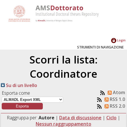
Login
STRUMENTI DI NAVIGAZIONE
Scorri la lista:
Coordinatore
Su di un livello
Atom
Esporta come
RSS 1.0
RSS 2.0
Raggruppa per:
Autore
|
Data di discussione
|
Ciclo
|
Nessun raggruppamento