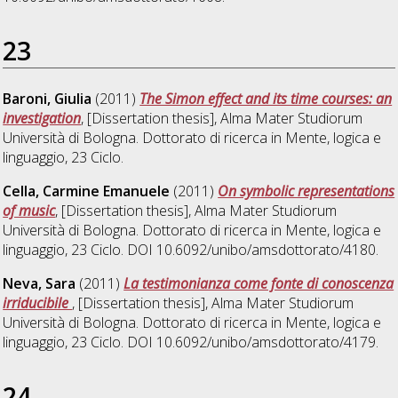
23
Baroni, Giulia
(2011)
The Simon effect and its time courses: an
investigation
, [Dissertation thesis], Alma Mater Studiorum
Università di Bologna. Dottorato di ricerca in
Mente, logica e
linguaggio
, 23 Ciclo.
Cella, Carmine Emanuele
(2011)
On symbolic representations
of music
, [Dissertation thesis], Alma Mater Studiorum
Università di Bologna. Dottorato di ricerca in
Mente, logica e
linguaggio
, 23 Ciclo. DOI 10.6092/unibo/amsdottorato/4180.
Neva, Sara
(2011)
La testimonianza come fonte di conoscenza
irriducibile
, [Dissertation thesis], Alma Mater Studiorum
Università di Bologna. Dottorato di ricerca in
Mente, logica e
linguaggio
, 23 Ciclo. DOI 10.6092/unibo/amsdottorato/4179.
24