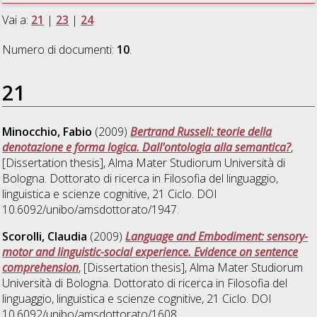
Vai a:
21
|
23
|
24
Numero di documenti:
10
.
21
Minocchio, Fabio
(2009)
Bertrand Russell: teorie della
denotazione e forma logica. Dall'ontologia alla semantica?
,
[Dissertation thesis], Alma Mater Studiorum Università di
Bologna. Dottorato di ricerca in
Filosofia del linguaggio,
linguistica e scienze cognitive
, 21 Ciclo. DOI
10.6092/unibo/amsdottorato/1947.
Scorolli, Claudia
(2009)
Language and Embodiment: sensory-
motor and linguistic-social experience. Evidence on sentence
comprehension
, [Dissertation thesis], Alma Mater Studiorum
Università di Bologna. Dottorato di ricerca in
Filosofia del
linguaggio, linguistica e scienze cognitive
, 21 Ciclo. DOI
10.6092/unibo/amsdottorato/1608.