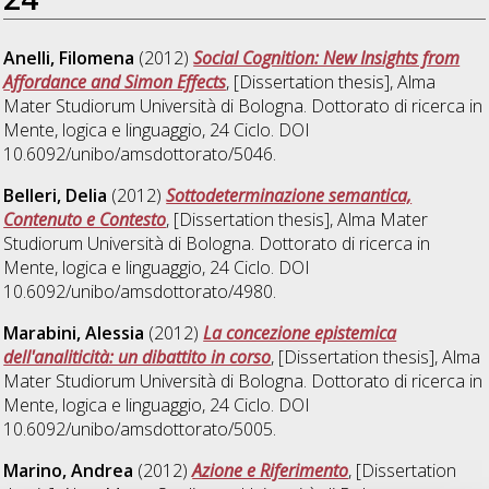
Anelli, Filomena
(2012)
Social Cognition: New Insights from
Affordance and Simon Effects
, [Dissertation thesis], Alma
Mater Studiorum Università di Bologna. Dottorato di ricerca in
Mente, logica e linguaggio
, 24 Ciclo. DOI
10.6092/unibo/amsdottorato/5046.
Belleri, Delia
(2012)
Sottodeterminazione semantica,
Contenuto e Contesto
, [Dissertation thesis], Alma Mater
Studiorum Università di Bologna. Dottorato di ricerca in
Mente, logica e linguaggio
, 24 Ciclo. DOI
10.6092/unibo/amsdottorato/4980.
Marabini, Alessia
(2012)
La concezione epistemica
dell'analiticità: un dibattito in corso
, [Dissertation thesis], Alma
Mater Studiorum Università di Bologna. Dottorato di ricerca in
Mente, logica e linguaggio
, 24 Ciclo. DOI
10.6092/unibo/amsdottorato/5005.
Marino, Andrea
(2012)
Azione e Riferimento
, [Dissertation