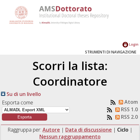
Login
STRUMENTI DI NAVIGAZIONE
Scorri la lista:
Coordinatore
Su di un livello
Atom
Esporta come
RSS 1.0
RSS 2.0
Raggruppa per:
Autore
|
Data di discussione
|
Ciclo
|
Nessun raggruppamento