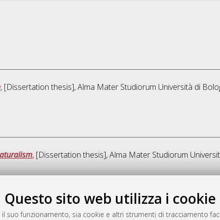
n
, [Dissertation thesis], Alma Mater Studiorum Università di Bolo
naturalism
, [Dissertation thesis], Alma Mater Studiorum Universit
Quest
Questo sito web utilizza i cookie
 il suo funzionamento, sia cookie e altri strumenti di tracciamento faco
rato