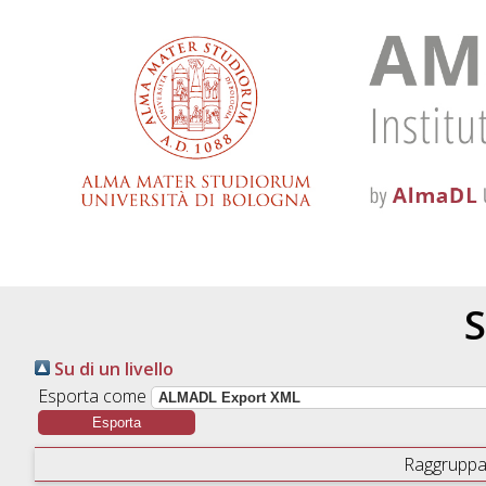
S
Su di un livello
Esporta come
Raggruppa