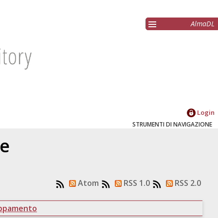
AlmaDL
Login
STRUMENTI DI NAVIGAZIONE
re
Atom
RSS 1.0
RSS 2.0
uppamento