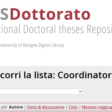
corri la lista: Coordinato
 per:
Autore
|
Data di discussione
|
Ciclo
|
Nessun raggr