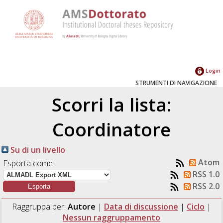
Login
STRUMENTI DI NAVIGAZIONE
Scorri la lista:
Coordinatore
Su di un livello
Atom
Esporta come
RSS 1.0
RSS 2.0
Raggruppa per:
Autore
|
Data di discussione
|
Ciclo
|
Nessun raggruppamento