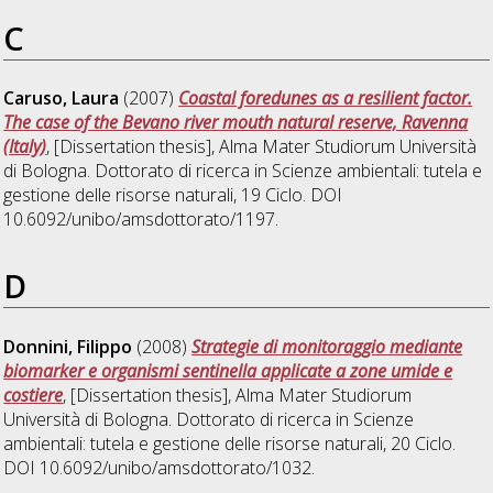
C
Caruso, Laura
(2007)
Coastal foredunes as a resilient factor.
The case of the Bevano river mouth natural reserve, Ravenna
(Italy)
, [Dissertation thesis], Alma Mater Studiorum Università
di Bologna. Dottorato di ricerca in
Scienze ambientali: tutela e
gestione delle risorse naturali
, 19 Ciclo. DOI
10.6092/unibo/amsdottorato/1197.
D
Donnini, Filippo
(2008)
Strategie di monitoraggio mediante
biomarker e organismi sentinella applicate a zone umide e
costiere
, [Dissertation thesis], Alma Mater Studiorum
Università di Bologna. Dottorato di ricerca in
Scienze
ambientali: tutela e gestione delle risorse naturali
, 20 Ciclo.
DOI 10.6092/unibo/amsdottorato/1032.