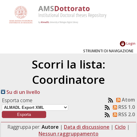
Login
STRUMENTI DI NAVIGAZIONE
Scorri la lista:
Coordinatore
Su di un livello
Atom
Esporta come
RSS 1.0
RSS 2.0
Raggruppa per:
Autore
|
Data di discussione
|
Ciclo
|
Nessun raggruppamento