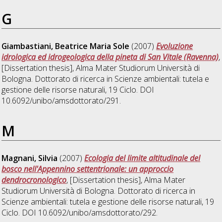
G
Giambastiani, Beatrice Maria Sole
(2007)
Evoluzione
idrologica ed idrogeologica della pineta di San Vitale (Ravenna)
,
[Dissertation thesis], Alma Mater Studiorum Università di
Bologna. Dottorato di ricerca in
Scienze ambientali: tutela e
gestione delle risorse naturali
, 19 Ciclo. DOI
10.6092/unibo/amsdottorato/291.
M
Magnani, Silvia
(2007)
Ecologia del limite altitudinale del
bosco nell'Appennino settentrionale: un approccio
dendrocronologico
, [Dissertation thesis], Alma Mater
Studiorum Università di Bologna. Dottorato di ricerca in
Scienze ambientali: tutela e gestione delle risorse naturali
, 19
Ciclo. DOI 10.6092/unibo/amsdottorato/292.