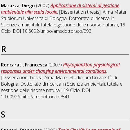
Marazza, Diego
(2007)
Applicazione di sistemi di gestione
ambientale alla scala locale
, [Dissertation thesis], Alma Mater
Studiorum Università di Bologna. Dottorato di ricerca in
Scienze ambientali: tutela e gestione delle risorse naturali
, 19
Ciclo. DOI 10.6092/unibo/amsdottorato/293.
R
Roncarati, Francesca
(2007)
Phytoplankton physiological
responses under changing environmental conditions
,
[Dissertation thesis], Alma Mater Studiorum Università di
Bologna. Dottorato di ricerca in
Scienze ambientali: tutela e
gestione delle risorse naturali
, 19 Ciclo. DOI
10.6092/unibo/amsdottorato/541.
S