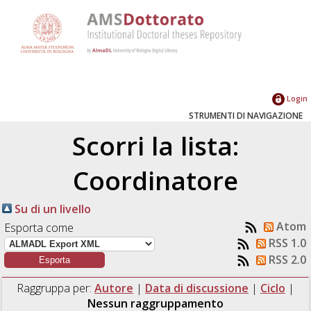
Login
STRUMENTI DI NAVIGAZIONE
Scorri la lista:
Coordinatore
Su di un livello
Atom
Esporta come
RSS 1.0
RSS 2.0
Raggruppa per:
Autore
|
Data di discussione
|
Ciclo
|
Nessun raggruppamento