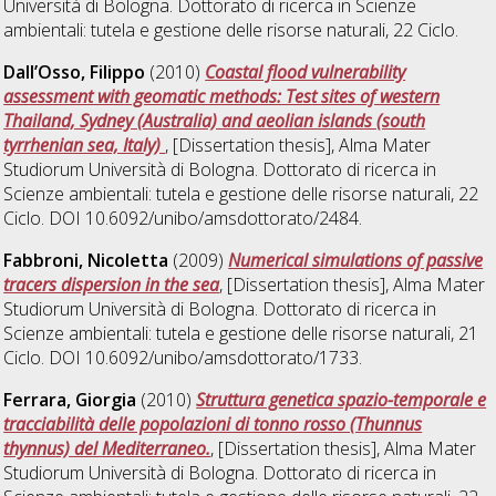
Università di Bologna. Dottorato di ricerca in
Scienze
ambientali: tutela e gestione delle risorse naturali
, 22 Ciclo.
Dall’Osso, Filippo
(2010)
Coastal flood vulnerability
assessment with geomatic methods: Test sites of western
Thailand, Sydney (Australia) and aeolian islands (south
tyrrhenian sea, Italy)
, [Dissertation thesis], Alma Mater
Studiorum Università di Bologna. Dottorato di ricerca in
Scienze ambientali: tutela e gestione delle risorse naturali
, 22
Ciclo. DOI 10.6092/unibo/amsdottorato/2484.
Fabbroni, Nicoletta
(2009)
Numerical simulations of passive
tracers dispersion in the sea
, [Dissertation thesis], Alma Mater
Studiorum Università di Bologna. Dottorato di ricerca in
Scienze ambientali: tutela e gestione delle risorse naturali
, 21
Ciclo. DOI 10.6092/unibo/amsdottorato/1733.
Ferrara, Giorgia
(2010)
Struttura genetica spazio-temporale e
tracciabilità delle popolazioni di tonno rosso (Thunnus
thynnus) del Mediterraneo.
, [Dissertation thesis], Alma Mater
Studiorum Università di Bologna. Dottorato di ricerca in