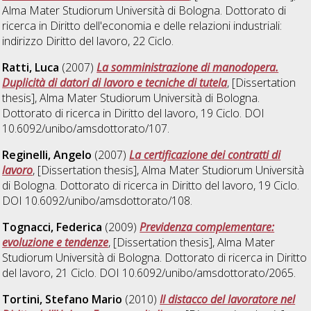
Alma Mater Studiorum Università di Bologna. Dottorato di
ricerca in
Diritto dell'economia e delle relazioni industriali:
indirizzo Diritto del lavoro
, 22 Ciclo.
Ratti, Luca
(2007)
La somministrazione di manodopera.
Duplicità di datori di lavoro e tecniche di tutela
, [Dissertation
thesis], Alma Mater Studiorum Università di Bologna.
Dottorato di ricerca in
Diritto del lavoro
, 19 Ciclo. DOI
10.6092/unibo/amsdottorato/107.
Reginelli, Angelo
(2007)
La certificazione dei contratti di
lavoro
, [Dissertation thesis], Alma Mater Studiorum Università
di Bologna. Dottorato di ricerca in
Diritto del lavoro
, 19 Ciclo.
DOI 10.6092/unibo/amsdottorato/108.
Tognacci, Federica
(2009)
Previdenza complementare:
evoluzione e tendenze
, [Dissertation thesis], Alma Mater
Studiorum Università di Bologna. Dottorato di ricerca in
Diritto
del lavoro
, 21 Ciclo. DOI 10.6092/unibo/amsdottorato/2065.
Tortini, Stefano Mario
(2010)
Il distacco del lavoratore nel