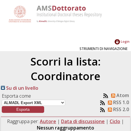
Login
STRUMENTI DI NAVIGAZIONE
Scorri la lista:
Coordinatore
Su di un livello
Atom
Esporta come
RSS 1.0
RSS 2.0
Raggruppa per:
Autore
|
Data di discussione
|
Ciclo
|
Nessun raggruppamento