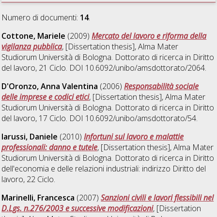
Numero di documenti:
14
.
Cottone, Mariele
(2009)
Mercato del lavoro e riforma della
vigilanza pubblica
, [Dissertation thesis], Alma Mater
Studiorum Università di Bologna. Dottorato di ricerca in
Diritto
del lavoro
, 21 Ciclo. DOI 10.6092/unibo/amsdottorato/2064.
D'Oronzo, Anna Valentina
(2006)
Responsabilità sociale
delle imprese e codici etici
, [Dissertation thesis], Alma Mater
Studiorum Università di Bologna. Dottorato di ricerca in
Diritto
del lavoro
, 17 Ciclo. DOI 10.6092/unibo/amsdottorato/54.
Iarussi, Daniele
(2010)
Infortuni sul lavoro e malattie
professionali: danno e tutele
, [Dissertation thesis], Alma Mater
Studiorum Università di Bologna. Dottorato di ricerca in
Diritto
dell'economia e delle relazioni industriali: indirizzo Diritto del
lavoro
, 22 Ciclo.
Marinelli, Francesca
(2007)
Sanzioni civili e lavori flessibili nel
D.Lgs. n.276/2003 e successive modificazioni
, [Dissertation