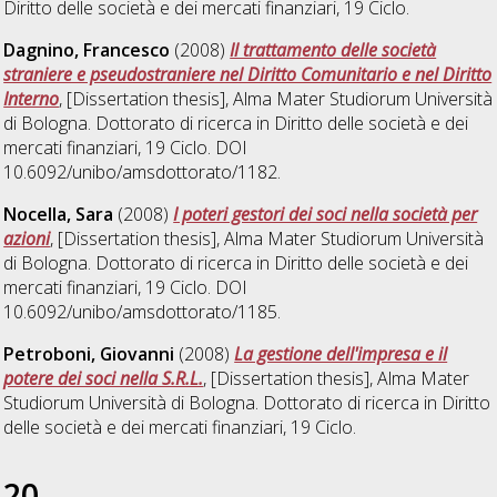
Diritto delle società e dei mercati finanziari
, 19 Ciclo.
Dagnino, Francesco
(2008)
Il trattamento delle società
straniere e pseudostraniere nel Diritto Comunitario e nel Diritto
Interno
, [Dissertation thesis], Alma Mater Studiorum Università
di Bologna. Dottorato di ricerca in
Diritto delle società e dei
mercati finanziari
, 19 Ciclo. DOI
10.6092/unibo/amsdottorato/1182.
Nocella, Sara
(2008)
I poteri gestori dei soci nella società per
azioni
, [Dissertation thesis], Alma Mater Studiorum Università
di Bologna. Dottorato di ricerca in
Diritto delle società e dei
mercati finanziari
, 19 Ciclo. DOI
10.6092/unibo/amsdottorato/1185.
Petroboni, Giovanni
(2008)
La gestione dell'impresa e il
potere dei soci nella S.R.L.
, [Dissertation thesis], Alma Mater
Studiorum Università di Bologna. Dottorato di ricerca in
Diritto
delle società e dei mercati finanziari
, 19 Ciclo.
20