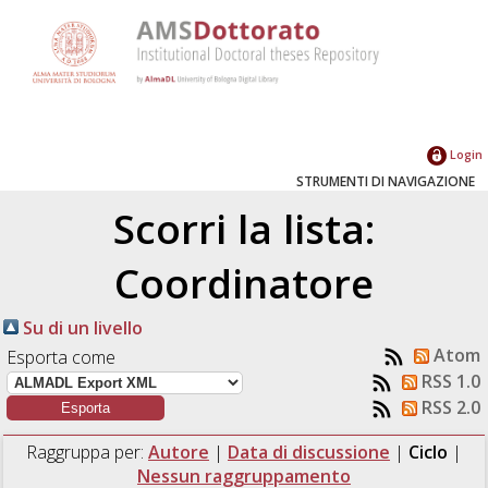
Login
STRUMENTI DI NAVIGAZIONE
Scorri la lista:
Coordinatore
Su di un livello
Atom
Esporta come
RSS 1.0
RSS 2.0
Raggruppa per:
Autore
|
Data di discussione
|
Ciclo
|
Nessun raggruppamento