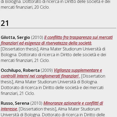
di Bologna. Dottorato di ricerca in
Diritto delle società e dei
mercati finanziari
, 20 Ciclo.
21
Gilotta, Sergio
(2010)
Il conflitto fra trasparenza sui mercati
finanziari ed esigenza di riservatezza della società
,
[Dissertation thesis], Alma Mater Studiorum Università di
Bologna. Dottorato di ricerca in
Diritto delle società e dei
mercati finanziari
, 21 Ciclo.
Occhilupo, Roberta
(2009)
Vigilanza supplementare e
controlli interni nei conglomerati finanziari
, [Dissertation
thesis], Alma Mater Studiorum Università di Bologna.
Dottorato di ricerca in
Diritto delle società e dei mercati
finanziari
, 21 Ciclo.
Russo, Serena
(2010)
Minoranze azionarie e conflitti di
interesse
, [Dissertation thesis], Alma Mater Studiorum
Università di Bologna. Dottorato di ricerca in
Diritto delle