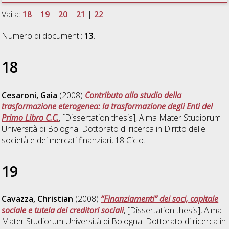
Vai a:
18
|
19
|
20
|
21
|
22
Numero di documenti:
13
.
18
Cesaroni, Gaia
(2008)
Contributo allo studio della
trasformazione eterogenea: la trasformazione degli Enti del
Primo Libro C.C.
, [Dissertation thesis], Alma Mater Studiorum
Università di Bologna. Dottorato di ricerca in
Diritto delle
società e dei mercati finanziari
, 18 Ciclo.
19
Cavazza, Christian
(2008)
“Finanziamenti” dei soci, capitale
sociale e tutela dei creditori sociali
, [Dissertation thesis], Alma
Mater Studiorum Università di Bologna. Dottorato di ricerca in