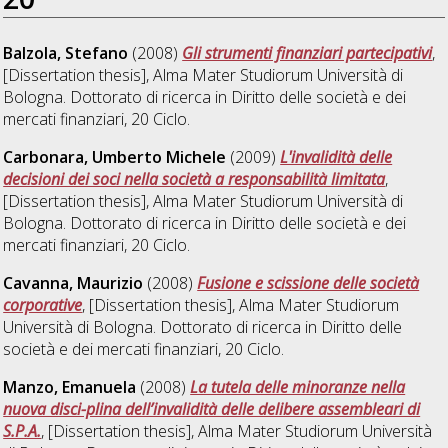
Balzola, Stefano
(2008)
Gli strumenti finanziari partecipativi
,
[Dissertation thesis], Alma Mater Studiorum Università di
Bologna. Dottorato di ricerca in
Diritto delle società e dei
mercati finanziari
, 20 Ciclo.
Carbonara, Umberto Michele
(2009)
L'invalidità delle
decisioni dei soci nella società a responsabilità limitata
,
[Dissertation thesis], Alma Mater Studiorum Università di
Bologna. Dottorato di ricerca in
Diritto delle società e dei
mercati finanziari
, 20 Ciclo.
Cavanna, Maurizio
(2008)
Fusione e scissione delle società
corporative
, [Dissertation thesis], Alma Mater Studiorum
Università di Bologna. Dottorato di ricerca in
Diritto delle
società e dei mercati finanziari
, 20 Ciclo.
Manzo, Emanuela
(2008)
La tutela delle minoranze nella
nuova disci-plina dell’invalidità delle delibere assembleari di
S.P.A.
, [Dissertation thesis], Alma Mater Studiorum Università