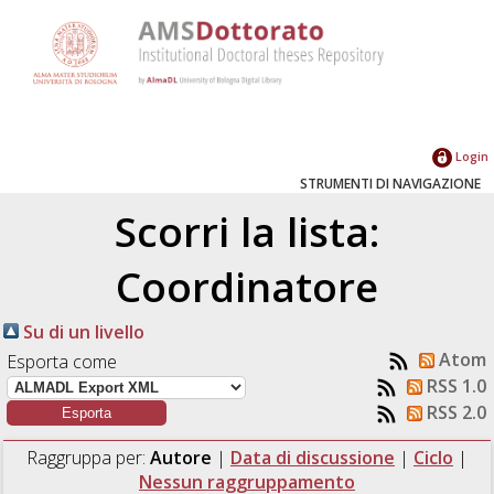
Login
STRUMENTI DI NAVIGAZIONE
Scorri la lista:
Coordinatore
Su di un livello
Atom
Esporta come
RSS 1.0
RSS 2.0
Raggruppa per:
Autore
|
Data di discussione
|
Ciclo
|
Nessun raggruppamento