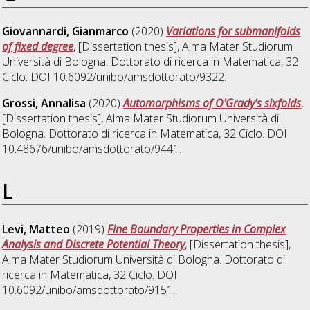
Giovannardi, Gianmarco
(2020)
Variations for submanifolds
of fixed degree
, [Dissertation thesis], Alma Mater Studiorum
Università di Bologna. Dottorato di ricerca in
Matematica
, 32
Ciclo. DOI 10.6092/unibo/amsdottorato/9322.
Grossi, Annalisa
(2020)
Automorphisms of O'Grady's sixfolds
,
[Dissertation thesis], Alma Mater Studiorum Università di
Bologna. Dottorato di ricerca in
Matematica
, 32 Ciclo. DOI
10.48676/unibo/amsdottorato/9441.
L
Levi, Matteo
(2019)
Fine Boundary Properties in Complex
Analysis and Discrete Potential Theory
, [Dissertation thesis],
Alma Mater Studiorum Università di Bologna. Dottorato di
ricerca in
Matematica
, 32 Ciclo. DOI
10.6092/unibo/amsdottorato/9151.