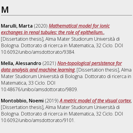
M
Marulli, Marta
(2020)
Mathematical model for ionic
exchanges in renal tubules: the role of epithelium.
,
[Dissertation thesis], Alma Mater Studiorum Università di
Bologna. Dottorato di ricerca in
Matematica
, 32 Ciclo. DOI
10.6092/unibo/amsdottorato/9384.
Mella, Alessandro
(2021)
Non-topological persistence for
data analysis and machine learning
, [Dissertation thesis], Alma
Mater Studiorum Università di Bologna. Dottorato di ricerca in
Matematica
, 33 Ciclo. DOI
10.48676/unibo/amsdottorato/9809.
Montobbio, Noemi
(2019)
A metric model of the visual cortex
,
[Dissertation thesis], Alma Mater Studiorum Università di
Bologna. Dottorato di ricerca in
Matematica
, 32 Ciclo. DOI
10.6092/unibo/amsdottorato/9101.