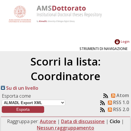
Login
STRUMENTI DI NAVIGAZIONE
Scorri la lista:
Coordinatore
Su di un livello
Atom
Esporta come
RSS 1.0
RSS 2.0
Raggruppa per:
Autore
|
Data di discussione
|
Ciclo
|
Nessun raggruppamento