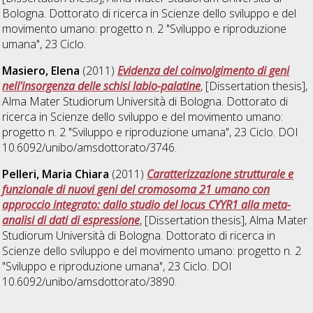
Bologna. Dottorato di ricerca in
Scienze dello sviluppo e del
movimento umano: progetto n. 2 "Sviluppo e riproduzione
umana"
, 23 Ciclo.
Masiero, Elena
(2011)
Evidenza del coinvolgimento di geni
nell'insorgenza delle schisi labio-palatine
, [Dissertation thesis],
Alma Mater Studiorum Università di Bologna. Dottorato di
ricerca in
Scienze dello sviluppo e del movimento umano:
progetto n. 2 "Sviluppo e riproduzione umana"
, 23 Ciclo. DOI
10.6092/unibo/amsdottorato/3746.
Pelleri, Maria Chiara
(2011)
Caratterizzazione strutturale e
funzionale di nuovi geni del cromosoma 21 umano con
approccio integrato: dallo studio del locus CYYR1 alla meta-
analisi di dati di espressione
, [Dissertation thesis], Alma Mater
Studiorum Università di Bologna. Dottorato di ricerca in
Scienze dello sviluppo e del movimento umano: progetto n. 2
"Sviluppo e riproduzione umana"
, 23 Ciclo. DOI
10.6092/unibo/amsdottorato/3890.