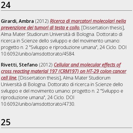
24
Girardi, Ambra
(2012)
Ricerca di marcatori molecolari nella
prevenzione dei tumori di testa e collo
, [Dissertation thesis],
Alma Mater Studiorum Università di Bologna. Dottorato di
ricerca in
Scienze dello sviluppo e del movimento umano:
progetto n. 2 "Sviluppo e riproduzione umana"
, 24 Ciclo. DOI
10.6092/unibo/amsdottorato/4584.
Rivetti, Stefano
(2012)
Cellular and molecular effects of
cross reacting material 197 (CRM197) on HT-29 colon cancer
cell line
, [Dissertation thesis], Alma Mater Studiorum
Università di Bologna. Dottorato di ricerca in
Scienze dello
sviluppo e del movimento umano: progetto n. 2 "Sviluppo e
riproduzione umana"
, 24 Ciclo. DOI
10.6092/unibo/amsdottorato/4730.
25