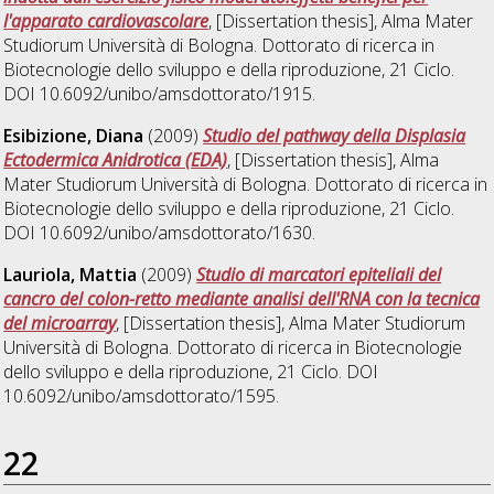
l'apparato cardiovascolare
, [Dissertation thesis], Alma Mater
Studiorum Università di Bologna. Dottorato di ricerca in
Biotecnologie dello sviluppo e della riproduzione
, 21 Ciclo.
DOI 10.6092/unibo/amsdottorato/1915.
Esibizione, Diana
(2009)
Studio del pathway della Displasia
Ectodermica Anidrotica (EDA)
, [Dissertation thesis], Alma
Mater Studiorum Università di Bologna. Dottorato di ricerca in
Biotecnologie dello sviluppo e della riproduzione
, 21 Ciclo.
DOI 10.6092/unibo/amsdottorato/1630.
Lauriola, Mattia
(2009)
Studio di marcatori epiteliali del
cancro del colon-retto mediante analisi dell'RNA con la tecnica
del microarray
, [Dissertation thesis], Alma Mater Studiorum
Università di Bologna. Dottorato di ricerca in
Biotecnologie
dello sviluppo e della riproduzione
, 21 Ciclo. DOI
10.6092/unibo/amsdottorato/1595.
22