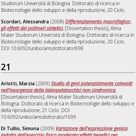
Studiorum Università di Bologna. Dottorato di ricerca in
Biotecnologie dello sviluppo e della riproduzione
, 20 Ciclo.
Scordari, Alessandra
(2008)
Differenziamento macrofagico:
gli effetti dei polimeri sintetici
, [Dissertation thesis], Alma
Mater Studiorum Università di Bologna. Dottorato di ricerca in
Biotecnologie dello sviluppo e della riproduzione
, 20 Ciclo.
DOI 10.6092/unibo/amsdottorato/698.
21
Arlotti, Marzia
(2009)
Studio di geni potenzialmente coinvolti
nell'insorgenza della labiopalatoschisi non sindromica
,
[Dissertation thesis], Alma Mater Studiorum Università di
Bologna. Dottorato di ricerca in
Biotecnologie dello sviluppo e
della riproduzione
, 21 Ciclo. DOI
10.6092/unibo/amsdottorato/1699.
Di Tullio, Simona
(2009)
Variazione dell'espressione genica
indotta dall'esercizio fisico moderato:effetti benefici per