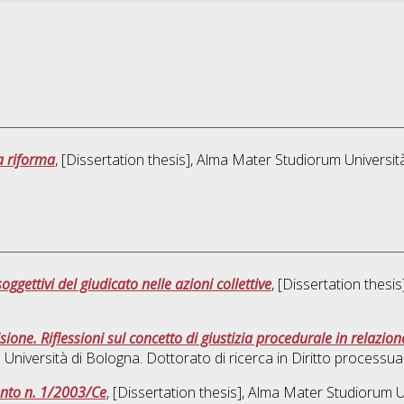
ma riforma
, [Dissertation thesis], Alma Mater Studiorum Universit
ggettivi del giudicato nelle azioni collettive
, [Dissertation thes
sione. Riflessioni sul concetto di giustizia procedurale in relazion
 Università di Bologna. Dottorato di ricerca in
Diritto processual
ento n. 1/2003/Ce
, [Dissertation thesis], Alma Mater Studiorum U