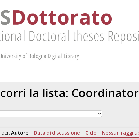
corri la lista: Coordinato
 per:
Autore
|
Data di discussione
|
Ciclo
|
Nessun raggr