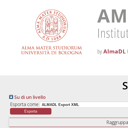
S
Su di un livello
Esporta come
Raggruppa