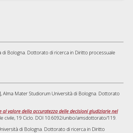
à di Bologna. Dottorato di ricerca in
Diritto processuale
is], Alma Mater Studiorum Università di Bologna. Dottorato
e al valore della accuratezza delle decisioni giudiziarie nel
e civile
, 19 Ciclo. DOI 10.6092/unibo/amsdottorato/119.
niversità di Bologna. Dottorato di ricerca in
Diritto