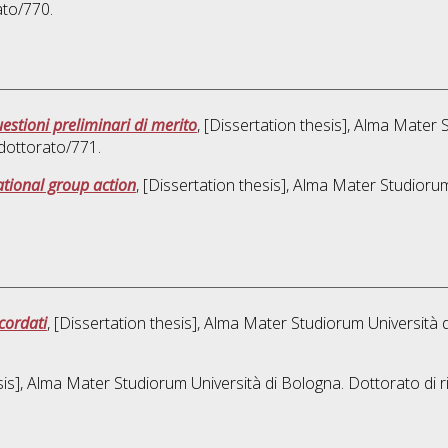
ato/770.
estioni preliminari di merito
, [Dissertation thesis], Alma Mater 
dottorato/771.
national group action
, [Dissertation thesis], Alma Mater Studioru
cordati
, [Dissertation thesis], Alma Mater Studiorum Università 
esis], Alma Mater Studiorum Università di Bologna. Dottorato di r