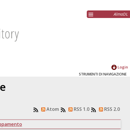
AlmaDL
Login
STRUMENTI DI NAVIGAZIONE
re
Atom
RSS 1.0
RSS 2.0
uppamento