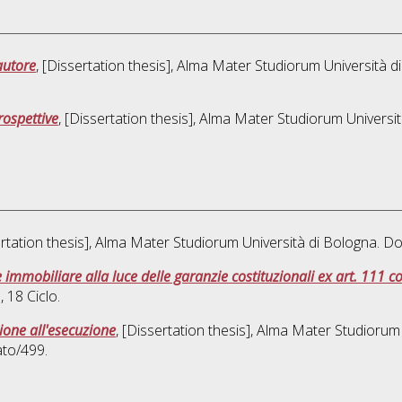
'autore
, [Dissertation thesis], Alma Mater Studiorum Università d
rospettive
, [Dissertation thesis], Alma Mater Studiorum Universit
ertation thesis], Alma Mater Studiorum Università di Bologna. Do
 immobiliare alla luce delle garanzie costituzionali ex art. 111 co
e
, 18 Ciclo.
zione all'esecuzione
, [Dissertation thesis], Alma Mater Studiorum
ato/499.