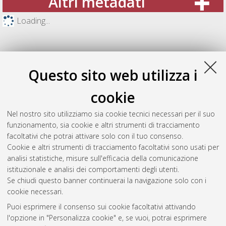
Altri metadati
Loading...
Questo sito web utilizza i
cookie
Nel nostro sito utilizziamo sia cookie tecnici necessari per il suo
funzionamento, sia cookie e altri strumenti di tracciamento
facoltativi che potrai attivare solo con il tuo consenso.
Cookie e altri strumenti di tracciamento facoltativi sono usati per
Gestione del documento:
analisi statistiche, misure sull'efficacia della comunicazione
istituzionale e analisi dei comportamenti degli utenti.
Se chiudi questo banner continuerai la navigazione solo con i
cookie necessari.
Atom
Puoi esprimere il consenso sui cookie facoltativi attivando
Rss 1.0
l'opzione in "Personalizza cookie" e, se vuoi, potrai esprimere