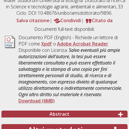
Mater Studiorum Università di Bologna. Dottorato di ricerca
in
Scienze e tecnologie agrarie, ambientali e alimentari
, 33
Ciclo. DOI 10.48676/unibo/amsdottorato/9896.
Salva citazione
Condividi
Citato da
Documenti full-text disponibili:
Documento PDF
(English) - Richiede un lettore di
PDF come
Xpdf
o
Adobe Acrobat Reader
Disponibile con Licenza:
Salvo eventuali più ampie
autorizzazioni dell'autore, la tesi può essere
liberamente consultata e può essere effettuato il
salvataggio e la stampa di una copia per fini
strettamente personali di studio, di ricerca e di
insegnamento, con espresso divieto di qualunque
utilizzo direttamente o indirettamente commerciale.
Ogni altro diritto sul materiale è riservato
.
Download (6MB)
Abstract