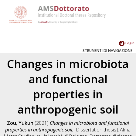
Login
STRUMENTI DI NAVIGAZIONE
Changes in microbiota
and functional
properties in
anthropogenic soil
Zou, Yukun
(2021)
Changes in microbiota and functional
properties in anthropogenic soil
, [Dissertation thesis], Alma