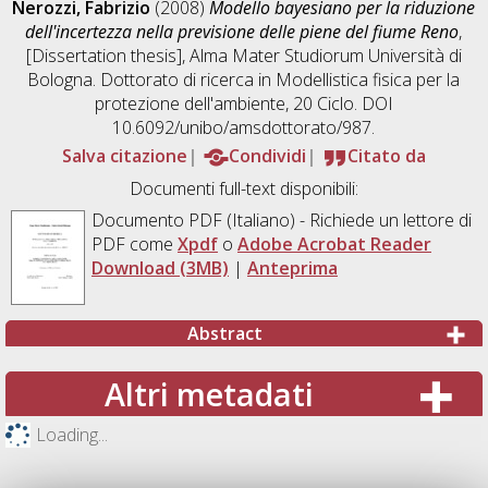
Nerozzi, Fabrizio
(2008)
Modello bayesiano per la riduzione
dell'incertezza nella previsione delle piene del fiume Reno
,
[Dissertation thesis], Alma Mater Studiorum Università di
Bologna. Dottorato di ricerca in
Modellistica fisica per la
protezione dell'ambiente
, 20 Ciclo. DOI
10.6092/unibo/amsdottorato/987.
Salva citazione
Condividi
Citato da
Documenti full-text disponibili:
Documento PDF
(Italiano) - Richiede un lettore di
PDF come
Xpdf
o
Adobe Acrobat Reader
Download (3MB)
|
Anteprima
Abstract
Altri metadati
Loading...