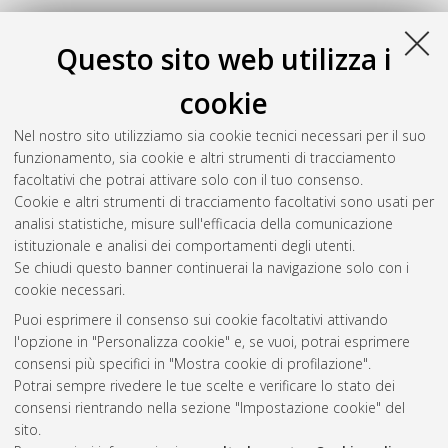
Questo sito web utilizza i
cookie
Nel nostro sito utilizziamo sia cookie tecnici necessari per il suo
funzionamento, sia cookie e altri strumenti di tracciamento
facoltativi che potrai attivare solo con il tuo consenso.
Cookie e altri strumenti di tracciamento facoltativi sono usati per
Gestione del documento:
analisi statistiche, misure sull'efficacia della comunicazione
istituzionale e analisi dei comportamenti degli utenti.
Se chiudi questo banner continuerai la navigazione solo con i
cookie necessari.
Atom
Puoi esprimere il consenso sui cookie facoltativi attivando
Rss 1.0
l'opzione in "Personalizza cookie" e, se vuoi, potrai esprimere
consensi più specifici in "Mostra cookie di profilazione".
Rss 2.0
Potrai sempre rivedere le tue scelte e verificare lo stato dei
consensi rientrando nella sezione "Impostazione cookie" del
sito.
AMS Dottorato