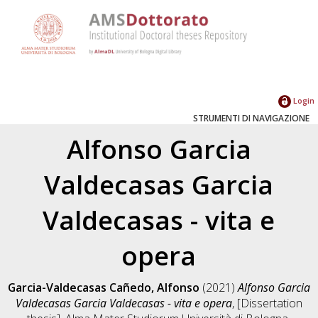
Login
STRUMENTI DI NAVIGAZIONE
Alfonso Garcia
Valdecasas Garcia
Valdecasas - vita e
opera
Garcia-Valdecasas Cañedo, Alfonso
(2021)
Alfonso Garcia
Valdecasas Garcia Valdecasas - vita e opera
, [Dissertation