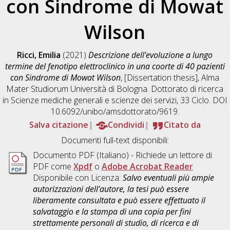
con Sindrome di Mowat
Wilson
Ricci, Emilia
(2021)
Descrizione dell'evoluzione a lungo
termine del fenotipo elettroclinico in una coorte di 40 pazienti
con Sindrome di Mowat Wilson
, [Dissertation thesis], Alma
Mater Studiorum Università di Bologna. Dottorato di ricerca
in
Scienze mediche generali e scienze dei servizi
, 33 Ciclo. DOI
10.6092/unibo/amsdottorato/9619.
Salva citazione
Condividi
Citato da
Documenti full-text disponibili:
Documento PDF
(Italiano) - Richiede un lettore di
PDF come
Xpdf
o
Adobe Acrobat Reader
Disponibile con Licenza:
Salvo eventuali più ampie
autorizzazioni dell'autore, la tesi può essere
liberamente consultata e può essere effettuato il
salvataggio e la stampa di una copia per fini
strettamente personali di studio, di ricerca e di